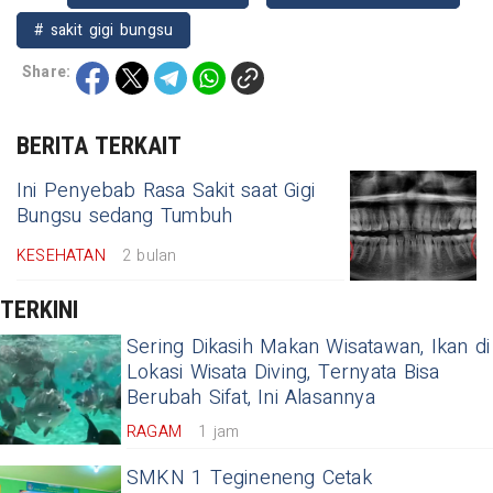
# sakit gigi bungsu
Share:
BERITA TERKAIT
Ini Penyebab Rasa Sakit saat Gigi
Bungsu sedang Tumbuh
KESEHATAN
2 bulan
TERKINI
Sering Dikasih Makan Wisatawan, Ikan di
Lokasi Wisata Diving, Ternyata Bisa
Berubah Sifat, Ini Alasannya
RAGAM
1 jam
SMKN 1 Tegineneng Cetak