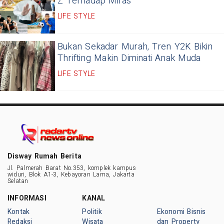
Z Terhadap Miras
LIFE STYLE
Bukan Sekadar Murah, Tren Y2K Bikin
Thrifting Makin Diminati Anak Muda
LIFE STYLE
Disway Rumah Berita
Jl. Palmerah Barat No.353, komplek kampus
widuri, Blok A1-3, Kebayoran Lama, Jakarta
Selatan
INFORMASI
KANAL
Kontak
Politik
Ekonomi Bisnis
Redaksi
Wisata
dan Property