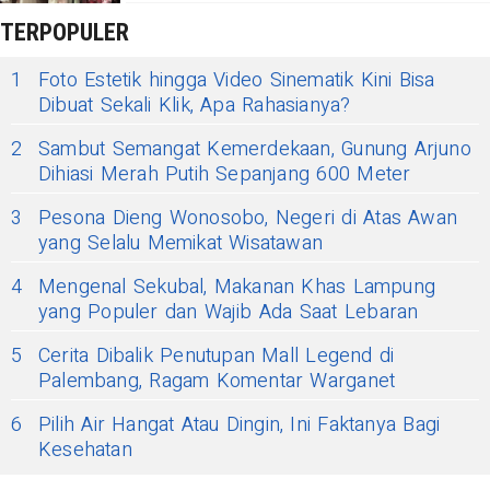
TERPOPULER
1
Foto Estetik hingga Video Sinematik Kini Bisa
Dibuat Sekali Klik, Apa Rahasianya?
2
Sambut Semangat Kemerdekaan, Gunung Arjuno
Dihiasi Merah Putih Sepanjang 600 Meter
3
Pesona Dieng Wonosobo, Negeri di Atas Awan
yang Selalu Memikat Wisatawan
4
Mengenal Sekubal, Makanan Khas Lampung
yang Populer dan Wajib Ada Saat Lebaran
5
Cerita Dibalik Penutupan Mall Legend di
Palembang, Ragam Komentar Warganet
6
Pilih Air Hangat Atau Dingin, Ini Faktanya Bagi
Kesehatan