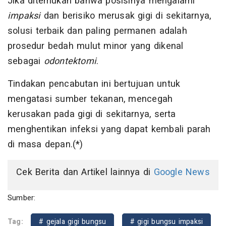
Jika ditemukan bahwa posisinya mengalami
impaksi
dan berisiko merusak gigi di sekitarnya,
solusi terbaik dan paling permanen adalah
prosedur bedah mulut minor yang dikenal
sebagai
odontektomi
.
Tindakan pencabutan ini bertujuan untuk
mengatasi sumber tekanan, mencegah
kerusakan pada gigi di sekitarnya, serta
menghentikan infeksi yang dapat kembali parah
di masa depan.(*)
Cek Berita dan Artikel lainnya di
Google News
Sumber:
Tag:
# gejala gigi bungsu
# gigi bungsu impaksi