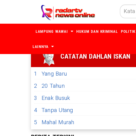
LAMPUNG WAWAI
HUKUM DAN KRIMINAL
POLITIK
LAINNYA
CATATAN DAHLAN ISKAN
1
Yang Baru
2
20 Tahun
3
Enak Busuk
4
Tanpa Utang
5
Mahal Murah