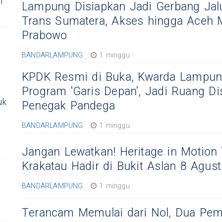
n
Lampung Disiapkan Jadi Gerbang Jalu
Trans Sumatera, Akses hingga Aceh 
Prabowo
BANDARLAMPUNG
1 minggu
KPDK Resmi di Buka, Kwarda Lampu
Program 'Garis Depan', Jadi Ruang D
uk
Penegak Pandega
BANDARLAMPUNG
1 minggu
Jangan Lewatkan! Heritage in Motion
Krakatau Hadir di Bukit Aslan 8 Agus
BANDARLAMPUNG
1 minggu
Terancam Memulai dari Nol, Dua Pemi