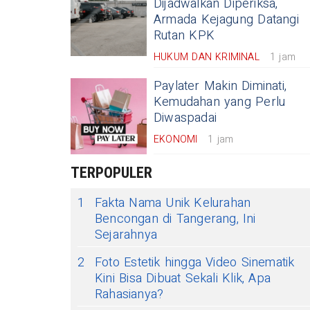
Dijadwalkan Diperiksa,
Armada Kejagung Datangi
Rutan KPK
HUKUM DAN KRIMINAL
1 jam
Paylater Makin Diminati,
Kemudahan yang Perlu
Diwaspadai
EKONOMI
1 jam
TERPOPULER
1
Fakta Nama Unik Kelurahan
Bencongan di Tangerang, Ini
Sejarahnya
2
Foto Estetik hingga Video Sinematik
Kini Bisa Dibuat Sekali Klik, Apa
Rahasianya?