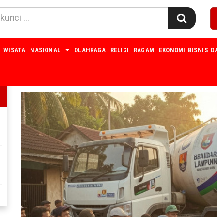
WISATA
NASIONAL
OLAHRAGA
RELIGI
RAGAM
EKONOMI BISNIS D
BANDARLAMPUNG