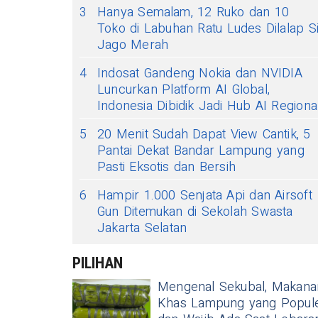
3
Hanya Semalam, 12 Ruko dan 10
Toko di Labuhan Ratu Ludes Dilalap S
Jago Merah
4
Indosat Gandeng Nokia dan NVIDIA
Luncurkan Platform AI Global,
Indonesia Dibidik Jadi Hub AI Regiona
5
20 Menit Sudah Dapat View Cantik, 5
Pantai Dekat Bandar Lampung yang
Pasti Eksotis dan Bersih
6
Hampir 1.000 Senjata Api dan Airsoft
Gun Ditemukan di Sekolah Swasta
Jakarta Selatan
PILIHAN
Mengenal Sekubal, Makana
Khas Lampung yang Popul