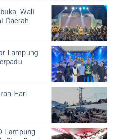
buka, Wali
i Daerah
dar Lampung
Terpadu
ran Hari
ID Lampung