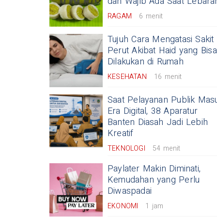
dan Wajib Ada Saat Lebara
RAGAM
6 menit
Tujuh Cara Mengatasi Sakit
Perut Akibat Haid yang Bisa
Dilakukan di Rumah
KESEHATAN
16 menit
Saat Pelayanan Publik Mas
Era Digital, 38 Aparatur
Banten Diasah Jadi Lebih
Kreatif
TEKNOLOGI
54 menit
Paylater Makin Diminati,
Kemudahan yang Perlu
Diwaspadai
EKONOMI
1 jam