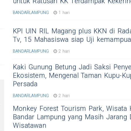
untuk Ratusan KK Terdampak Kekeri
BANDARLAMPUNG
1 hari
KPI UIN RIL Magang plus KKN di Ra
Tv, 15 Mahasiswa siap Uji kemampu
BANDARLAMPUNG
2 hari
Kaki Gunung Betung Jadi Saksi Peny
Ekosistem, Mengenal Taman Kupu-Ku
Persada
BANDARLAMPUNG
2 hari
Monkey Forest Tourism Park, Wisata 
Bandar Lampung yang Masih Jarang D
Wisatawan