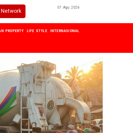
07 Agu 2026
Network
AN PROPERTY
LIFE STYLE
INTERNASIONAL