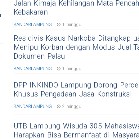
Jalan Kimaja Kehilangan Mata Pencah
Kebakaran
i
BANDARLAMPUNG
1 minggu
Residivis Kasus Narkoba Ditangkap u
Menipu Korban dengan Modus Jual T
Dokumen Palsu
BANDARLAMPUNG
1 minggu
DPP INKINDO Lampung Dorong Percep
Khusus Pengadaan Jasa Konstruksi
BANDARLAMPUNG
2 minggu
UTB Lampung Wisuda 305 Mahasiswa
Harapkan Bisa Bermanfaat di Masyara