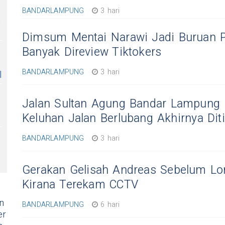
BANDARLAMPUNG
3 hari
i
Dimsum Mentai Narawi Jadi Buruan Pe
Banyak Direview Tiktokers
BANDARLAMPUNG
3 hari
l
Jalan Sultan Agung Bandar Lampung M
Keluhan Jalan Berlubang Akhirnya Diti
BANDARLAMPUNG
3 hari
Gerakan Gelisah Andreas Sebelum L
Kirana Terekam CCTV
n
BANDARLAMPUNG
6 hari
er