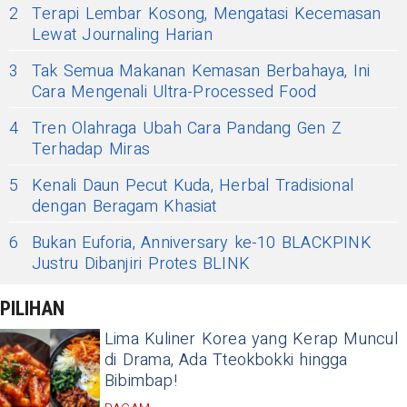
2
Terapi Lembar Kosong, Mengatasi Kecemasan
Lewat Journaling Harian
3
Tak Semua Makanan Kemasan Berbahaya, Ini
Cara Mengenali Ultra-Processed Food
4
Tren Olahraga Ubah Cara Pandang Gen Z
Terhadap Miras
5
Kenali Daun Pecut Kuda, Herbal Tradisional
dengan Beragam Khasiat
6
Bukan Euforia, Anniversary ke-10 BLACKPINK
Justru Dibanjiri Protes BLINK
PILIHAN
Lima Kuliner Korea yang Kerap Muncul
di Drama, Ada Tteokbokki hingga
Bibimbap!