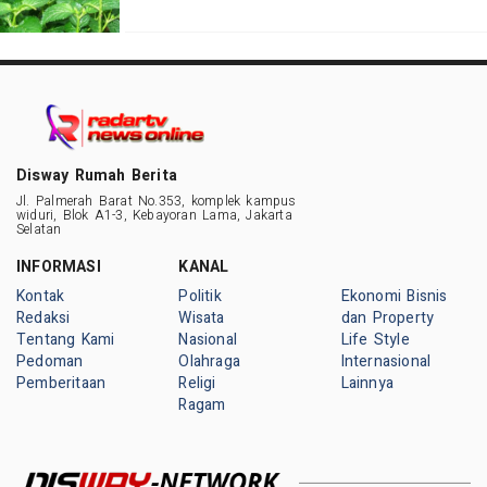
Disway Rumah Berita
Jl. Palmerah Barat No.353, komplek kampus
widuri, Blok A1-3, Kebayoran Lama, Jakarta
Selatan
INFORMASI
KANAL
Kontak
Politik
Ekonomi Bisnis
Redaksi
Wisata
dan Property
Tentang Kami
Nasional
Life Style
Pedoman
Olahraga
Internasional
Pemberitaan
Religi
Lainnya
Ragam