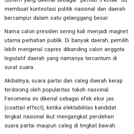
Sistem yang dikenal sebagai “pemilu 5 kotak” itu
membuat kontestasi politik nasional dan daerah
bercampur dalam satu gelanggang besar.
Nama calon presiden sering kali menjadi magnet
utama perhatian publik. Di banyak daerah, pemilih
lebih mengenal capres dibanding calon anggota
legislatif daerah yang namanya tercantum di
surat suara.
Akibatnya, suara partai dan caleg daerah kerap
terdorong oleh popularitas tokoh nasional.
Fenomena ini dikenal sebagai efek ekor jas
(coattail effect), ketika elektabilitas kandidat
tingkat nasional ikut mengangkat perolehan
suara partai maupun caleg di tingkat bawah.