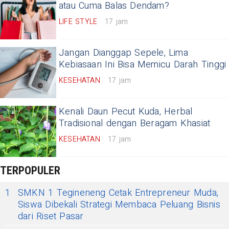
atau Cuma Balas Dendam?
LIFE STYLE
17 jam
Jangan Dianggap Sepele, Lima
Kebiasaan Ini Bisa Memicu Darah Tinggi
KESEHATAN
17 jam
Kenali Daun Pecut Kuda, Herbal
Tradisional dengan Beragam Khasiat
KESEHATAN
17 jam
TERPOPULER
1
SMKN 1 Tegineneng Cetak Entrepreneur Muda,
Siswa Dibekali Strategi Membaca Peluang Bisnis
dari Riset Pasar