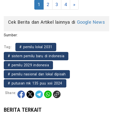
1
2
3
4
»
Cek Berita dan Artikel lainnya di
Google News
Sumber:
Tag:
# pemilu lokal 2031
# sistem pemilu baru di indonesia
# pemilu 2029 indonesia
# pemilu nasional dan lokal dipisah
# putusan mk 135 puu xxii 2024
Share:
BERITA TERKAIT