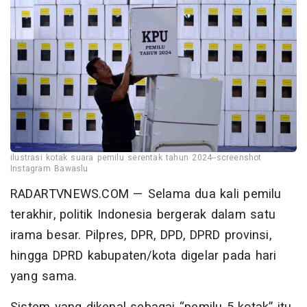
ilustrasi kotak suara pemilu serentak tahun 2024--screenshot
Instagram Bawaslu
RADARTVNEWS.COM — Selama dua kali pemilu
terakhir, politik Indonesia bergerak dalam satu
irama besar. Pilpres, DPR, DPD, DPRD provinsi,
hingga DPRD kabupaten/kota digelar pada hari
yang sama.