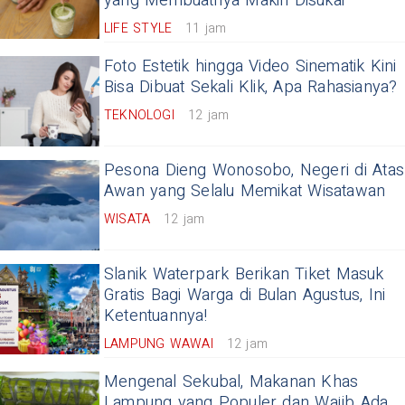
yang Membuatnya Makin Disukai
LIFE STYLE
11 jam
Foto Estetik hingga Video Sinematik Kini
Bisa Dibuat Sekali Klik, Apa Rahasianya?
TEKNOLOGI
12 jam
Pesona Dieng Wonosobo, Negeri di Atas
Awan yang Selalu Memikat Wisatawan
WISATA
12 jam
Slanik Waterpark Berikan Tiket Masuk
Gratis Bagi Warga di Bulan Agustus, Ini
Ketentuannya!
LAMPUNG WAWAI
12 jam
Mengenal Sekubal, Makanan Khas
Lampung yang Populer dan Wajib Ada