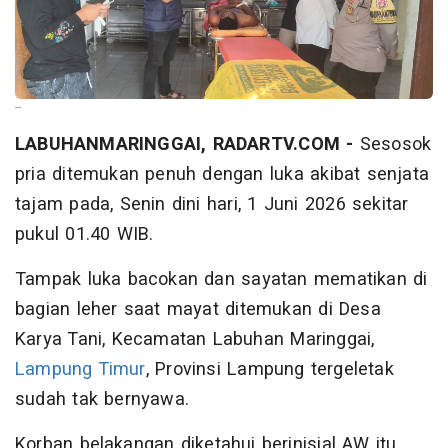
--
LABUHANMARINGGAI, RADARTV.COM -
Sesosok
pria ditemukan penuh dengan luka akibat senjata
tajam pada, Senin dini hari, 1 Juni 2026 sekitar
pukul 01.40 WIB.
Tampak luka bacokan dan sayatan mematikan di
bagian leher saat mayat ditemukan di Desa
Karya Tani, Kecamatan Labuhan Maringgai,
Lampung Timur
, Provinsi Lampung tergeletak
sudah tak bernyawa.
Korban belakangan diketahui berinisial AW itu,