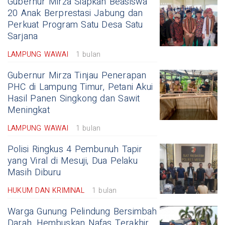
Gubernur Mirza Siapkan Beasiswa
20 Anak Berprestasi Jabung dan
Perkuat Program Satu Desa Satu
Sarjana
LAMPUNG WAWAI
1 bulan
Gubernur Mirza Tinjau Penerapan
PHC di Lampung Timur, Petani Akui
Hasil Panen Singkong dan Sawit
Meningkat
LAMPUNG WAWAI
1 bulan
Polisi Ringkus 4 Pembunuh Tapir
yang Viral di Mesuji, Dua Pelaku
Masih Diburu
HUKUM DAN KRIMINAL
1 bulan
Warga Gunung Pelindung Bersimbah
Darah, Hembuskan Nafas Terakhir