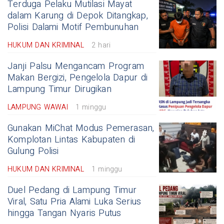
Terduga Pelaku Mutilasi Mayat
dalam Karung di Depok Ditangkap,
Polisi Dalami Motif Pembunuhan
HUKUM DAN KRIMINAL
2 hari
Janji Palsu Mengancam Program
Makan Bergizi, Pengelola Dapur di
Lampung Timur Dirugikan
LAMPUNG WAWAI
1 minggu
Gunakan MiChat Modus Pemerasan,
Komplotan Lintas Kabupaten di
Gulung Polisi
HUKUM DAN KRIMINAL
1 minggu
Duel Pedang di Lampung Timur
Viral, Satu Pria Alami Luka Serius
hingga Tangan Nyaris Putus