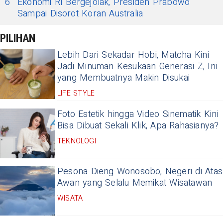
6
Ekonomi RI Bergejolak, Presiden Prabowo
Sampai Disorot Koran Australia
PILIHAN
Lebih Dari Sekadar Hobi, Matcha Kini
Jadi Minuman Kesukaan Generasi Z, Ini
yang Membuatnya Makin Disukai
LIFE STYLE
Foto Estetik hingga Video Sinematik Kini
Bisa Dibuat Sekali Klik, Apa Rahasianya?
TEKNOLOGI
Pesona Dieng Wonosobo, Negeri di Atas
Awan yang Selalu Memikat Wisatawan
WISATA