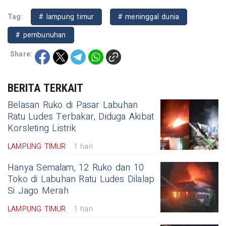
Tag:
# lampung timur
# meninggal dunia
# pembunuhan
Share:
BERITA TERKAIT
Belasan Ruko di Pasar Labuhan
Ratu Ludes Terbakar, Diduga Akibat
Korsleting Listrik
LAMPUNG TIMUR
1 hari
Hanya Semalam, 12 Ruko dan 10
Toko di Labuhan Ratu Ludes Dilalap
Si Jago Merah
LAMPUNG TIMUR
1 hari