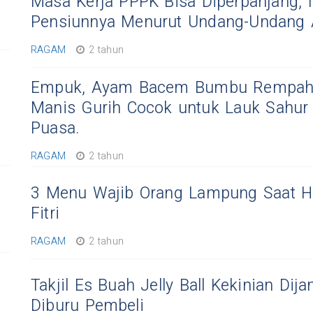
Masa Kerja PPPK Bisa Diperpanjang, I
Pensiunnya Menurut Undang-Undang 
RAGAM
2 tahun
Empuk, Ayam Bacem Bumbu Rempah
Manis Gurih Cocok untuk Lauk Sahur
Puasa.
RAGAM
2 tahun
3 Menu Wajib Orang Lampung Saat Ha
Fitri
RAGAM
2 tahun
Takjil Es Buah Jelly Ball Kekinian Dij
Diburu Pembeli