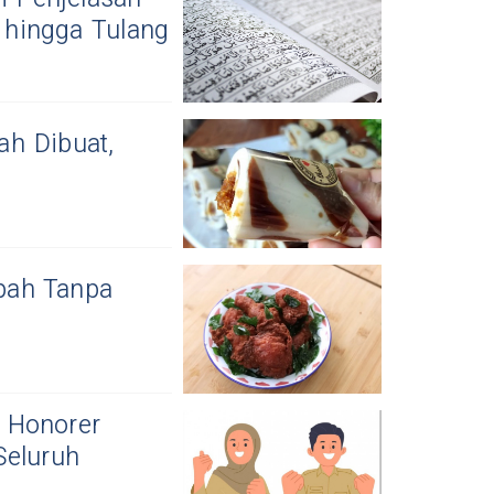
 hingga Tulang
h Dibuat,
pah Tanpa
 Honorer
Seluruh