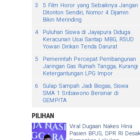
3
5 Film Horor yang Sebaiknya Jangan
Ditonton Sendiri, Nomor 4 Dijamin
Bikin Merinding
4
Puluhan Siswa di Jayapura Diduga
Keracunan Usai Santap MBG, RSUD
Yowari Dirikan Tenda Darurat
5
Pemerintah Percepat Pembangunan
Jaringan Gas Rumah Tangga, Kurangi
Ketergantungan LPG Impor
6
Sulap Sampah Jadi Biogas, Siswa
SMA 1 Sribawono Bersinar di
GEMPITA
PILIHAN
Viral Dugaan Nakes Hina
Pasien BPJS, DPR RI Desa