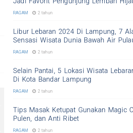
Jadi Favorit Pengunjung Lembah Hija
RAGAM
2 tahun
Libur Lebaran 2024 Di Lampung, 7 Al
Sensasi Wisata Dunia Bawah Air Pul
RAGAM
2 tahun
Selain Pantai, 5 Lokasi Wisata Lebar
Di Kota Bandar Lampung
RAGAM
2 tahun
Tips Masak Ketupat Gunakan Magic C
Pulen, dan Anti Ribet
RAGAM
2 tahun