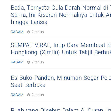
Beda, Ternyata Gula Darah Normal di 
Sama, Ini Kisaran Normalnya untuk A
hingga Lansia
RAGAM
2 tahun
SEMPAT VIRAL, Intip Cara Membuat 
Hongkong (Ximilu) Untuk Takjil Berbu
RAGAM
2 tahun
Es Buko Pandan, Minuman Segar Pel
Saat Berbuka
RAGAM
2 tahun
Buah yang Disebut Dalam Al Quran. In