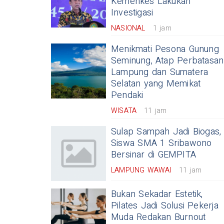
Kemenkes Lakukan
Investigasi
NASIONAL
1 jam
Menikmati Pesona Gunung
Seminung, Atap Perbatasan
Lampung dan Sumatera
Selatan yang Memikat
Pendaki
WISATA
11 jam
Sulap Sampah Jadi Biogas,
Siswa SMA 1 Sribawono
Bersinar di GEMPITA
LAMPUNG WAWAI
11 jam
Bukan Sekadar Estetik,
Pilates Jadi Solusi Pekerja
Muda Redakan Burnout