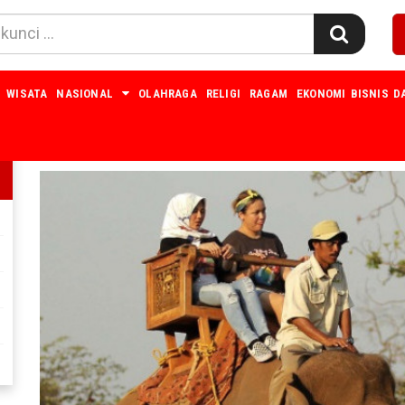
WISATA
NASIONAL
OLAHRAGA
RELIGI
RAGAM
EKONOMI BISNIS D
RAGAM