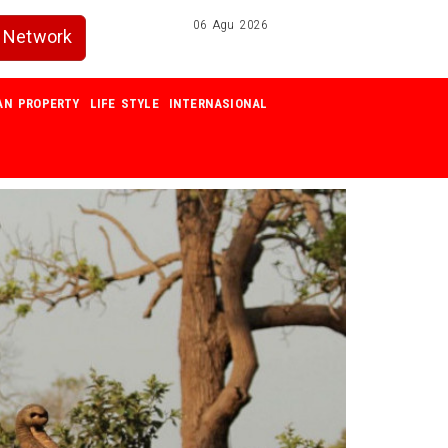
06 Agu 2026
Network
AN PROPERTY
LIFE STYLE
INTERNASIONAL