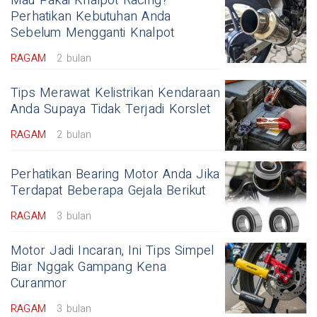
Mau Pakai Knalpot Racing?
Perhatikan Kebutuhan Anda
Sebelum Mengganti Knalpot
RAGAM
2 bulan
Tips Merawat Kelistrikan Kendaraan
Anda Supaya Tidak Terjadi Korslet
RAGAM
2 bulan
Perhatikan Bearing Motor Anda Jika
Terdapat Beberapa Gejala Berikut
RAGAM
3 bulan
Motor Jadi Incaran, Ini Tips Simpel
Biar Nggak Gampang Kena
Curanmor
RAGAM
3 bulan