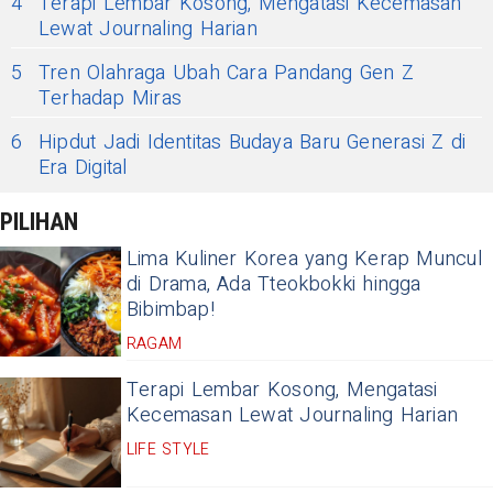
4
Terapi Lembar Kosong, Mengatasi Kecemasan
Lewat Journaling Harian
5
Tren Olahraga Ubah Cara Pandang Gen Z
Terhadap Miras
6
Hipdut Jadi Identitas Budaya Baru Generasi Z di
Era Digital
PILIHAN
Lima Kuliner Korea yang Kerap Muncul
di Drama, Ada Tteokbokki hingga
Bibimbap!
RAGAM
Terapi Lembar Kosong, Mengatasi
Kecemasan Lewat Journaling Harian
LIFE STYLE