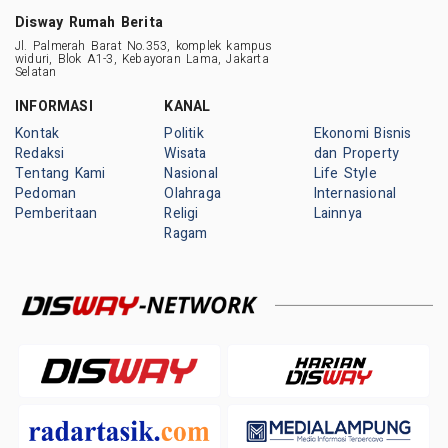
Disway Rumah Berita
Jl. Palmerah Barat No.353, komplek kampus
widuri, Blok A1-3, Kebayoran Lama, Jakarta
Selatan
INFORMASI
KANAL
Kontak
Politik
Ekonomi Bisnis
Redaksi
Wisata
dan Property
Tentang Kami
Nasional
Life Style
Pedoman
Olahraga
Internasional
Pemberitaan
Religi
Lainnya
Ragam