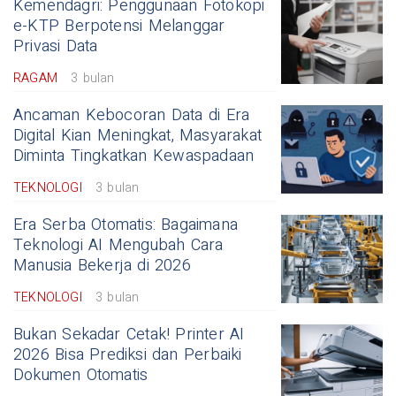
Kemendagri: Penggunaan Fotokopi
e-KTP Berpotensi Melanggar
Privasi Data
RAGAM
3 bulan
Ancaman Kebocoran Data di Era
Digital Kian Meningkat, Masyarakat
Diminta Tingkatkan Kewaspadaan
TEKNOLOGI
3 bulan
Era Serba Otomatis: Bagaimana
Teknologi AI Mengubah Cara
Manusia Bekerja di 2026
TEKNOLOGI
3 bulan
Bukan Sekadar Cetak! Printer AI
2026 Bisa Prediksi dan Perbaiki
Dokumen Otomatis