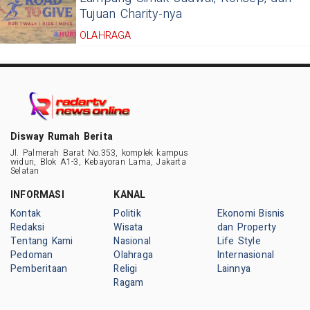
Tujuan Charity-nya
OLAHRAGA
Disway Rumah Berita
Jl. Palmerah Barat No.353, komplek kampus
widuri, Blok A1-3, Kebayoran Lama, Jakarta
Selatan
INFORMASI
KANAL
Kontak
Politik
Ekonomi Bisnis
Redaksi
Wisata
dan Property
Tentang Kami
Nasional
Life Style
Pedoman
Olahraga
Internasional
Pemberitaan
Religi
Lainnya
Ragam