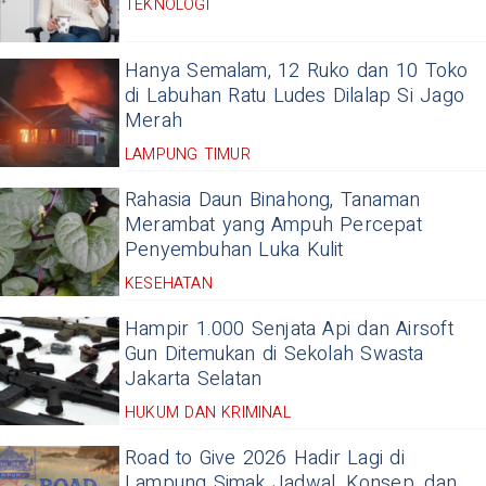
TEKNOLOGI
Hanya Semalam, 12 Ruko dan 10 Toko
di Labuhan Ratu Ludes Dilalap Si Jago
Merah
LAMPUNG TIMUR
Rahasia Daun Binahong, Tanaman
Merambat yang Ampuh Percepat
Penyembuhan Luka Kulit
KESEHATAN
Hampir 1.000 Senjata Api dan Airsoft
Gun Ditemukan di Sekolah Swasta
Jakarta Selatan
HUKUM DAN KRIMINAL
Road to Give 2026 Hadir Lagi di
Lampung Simak Jadwal, Konsep, dan