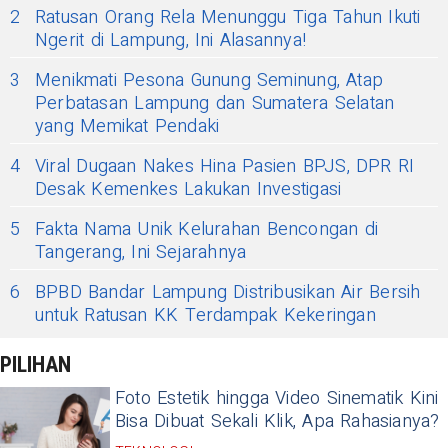
2
Ratusan Orang Rela Menunggu Tiga Tahun Ikuti
Ngerit di Lampung, Ini Alasannya!
3
Menikmati Pesona Gunung Seminung, Atap
Perbatasan Lampung dan Sumatera Selatan
yang Memikat Pendaki
4
Viral Dugaan Nakes Hina Pasien BPJS, DPR RI
Desak Kemenkes Lakukan Investigasi
5
Fakta Nama Unik Kelurahan Bencongan di
Tangerang, Ini Sejarahnya
6
BPBD Bandar Lampung Distribusikan Air Bersih
untuk Ratusan KK Terdampak Kekeringan
PILIHAN
Foto Estetik hingga Video Sinematik Kini
Bisa Dibuat Sekali Klik, Apa Rahasianya?