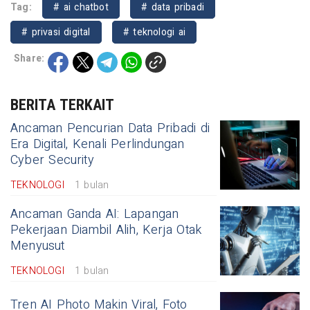
Tag:
# ai chatbot
# data pribadi
# privasi digital
# teknologi ai
Share:
BERITA TERKAIT
Ancaman Pencurian Data Pribadi di
Era Digital, Kenali Perlindungan
Cyber Security
TEKNOLOGI
1 bulan
Ancaman Ganda AI: Lapangan
Pekerjaan Diambil Alih, Kerja Otak
Menyusut
TEKNOLOGI
1 bulan
Tren AI Photo Makin Viral, Foto