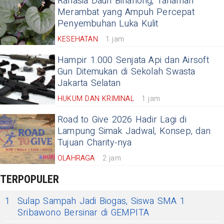
Rahasia Daun Binahong, Tanaman
Merambat yang Ampuh Percepat
Penyembuhan Luka Kulit
KESEHATAN
1 jam
Hampir 1.000 Senjata Api dan Airsoft
Gun Ditemukan di Sekolah Swasta
Jakarta Selatan
HUKUM DAN KRIMINAL
1 jam
Road to Give 2026 Hadir Lagi di
Lampung Simak Jadwal, Konsep, dan
Tujuan Charity-nya
OLAHRAGA
2 jam
TERPOPULER
1
Sulap Sampah Jadi Biogas, Siswa SMA 1
Sribawono Bersinar di GEMPITA