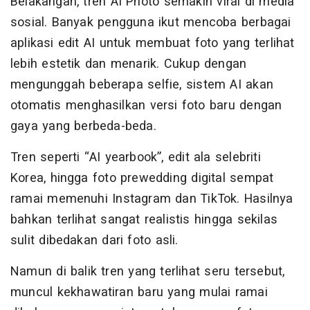
Belakangan, tren AI Photo semakin viral di media
sosial. Banyak pengguna ikut mencoba berbagai
aplikasi edit AI untuk membuat foto yang terlihat
lebih estetik dan menarik. Cukup dengan
mengunggah beberapa selfie, sistem AI akan
otomatis menghasilkan versi foto baru dengan
gaya yang berbeda-beda.
Tren seperti “AI yearbook”, edit ala selebriti
Korea, hingga foto prewedding digital sempat
ramai memenuhi Instagram dan TikTok. Hasilnya
bahkan terlihat sangat realistis hingga sekilas
sulit dibedakan dari foto asli.
Namun di balik tren yang terlihat seru tersebut,
muncul kekhawatiran baru yang mulai ramai