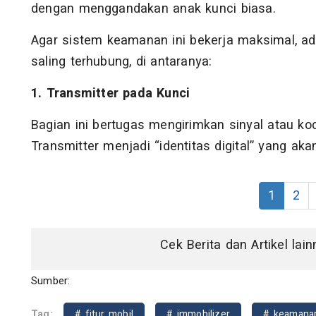
dengan menggandakan anak kunci biasa.
Agar sistem keamanan ini bekerja maksimal, 
saling terhubung, di antaranya:
1. Transmitter pada Kunci
Bagian ini bertugas mengirimkan sinyal atau kod
Transmitter menjadi “identitas digital” yang aka
1
2
Cek Berita dan Artikel lai
Sumber:
Tag:
# fitur mobil
# immobilizer
# keamana