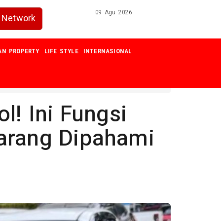
09 Agu 2026
Network
AN PROPERTY
LIFE STYLE
INTERNASIONAL
l! Ini Fungsi
arang Dipahami