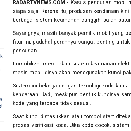
RADARTVNEWS.COM
- Kasus pencurian mobil m
siapa saja. Karena itu, produsen kendaraan ki
berbagai sistem keamanan canggih, salah satun
Sayangnya, masih banyak pemilik mobil yang b
fitur ini, padahal perannya sangat penting untu
pencurian.
ok
Immobilizer merupakan sistem keamanan elekt
a
mesin mobil dinyalakan menggunakan kunci pa
Sistem ini bekerja dengan teknologi kode khus
kendaraan. Jadi, meskipun bentuk kuncinya sama
a
kode yang terbaca tidak sesuai.
!
Saat kunci dimasukkan atau tombol start ditek
proses verifikasi kode. Jika kode cocok, sist