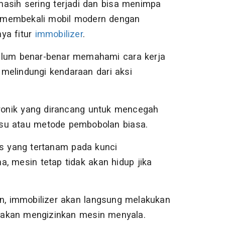
asih sering terjadi dan bisa menimpa
ni membekali mobil modern dengan
ya fitur
immobilizer
.
elum benar-benar memahami cara kerja
k melindungi kendaraan dari aksi
ronik yang dirancang untuk mencegah
lsu atau metode pembobolan biasa.
us yang tertanam pada kunci
, mesin tetap tidak akan hidup jika
an, immobilizer akan langsung melakukan
em akan mengizinkan mesin menyala.