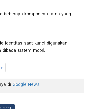
ada beberapa komponen utama yang
e identitas saat kunci digunakan.
n dibaca sistem mobil.
»
nnya di
Google News
n mobil