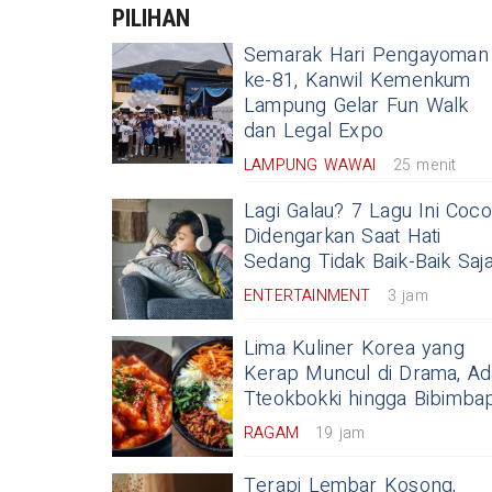
PILIHAN
Semarak Hari Pengayoman
ke-81, Kanwil Kemenkum
Lampung Gelar Fun Walk
dan Legal Expo
LAMPUNG WAWAI
25 menit
Lagi Galau? 7 Lagu Ini Coc
Didengarkan Saat Hati
Sedang Tidak Baik-Baik Saj
ENTERTAINMENT
3 jam
Lima Kuliner Korea yang
Kerap Muncul di Drama, Ad
Tteokbokki hingga Bibimbap
RAGAM
19 jam
Terapi Lembar Kosong,