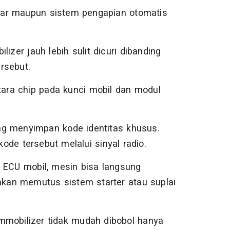
bakar maupun sistem pengapian otomatis
izer jauh lebih sulit dicuri dibanding
rsebut.
ntara chip pada kunci mobil dan modul
yang menyimpan kode identitas khusus.
de tersebut melalui sinyal radio.
 ECU mobil, mesin bisa langsung
akan memutus sistem starter atau suplai
mmobilizer tidak mudah dibobol hanya