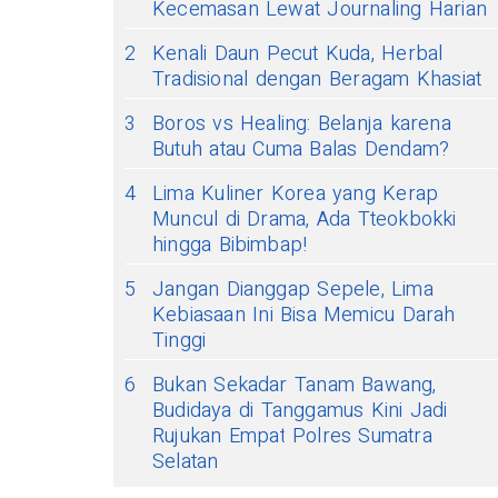
Kecemasan Lewat Journaling Harian
2
Kenali Daun Pecut Kuda, Herbal
Tradisional dengan Beragam Khasiat
3
Boros vs Healing: Belanja karena
Butuh atau Cuma Balas Dendam?
4
Lima Kuliner Korea yang Kerap
Muncul di Drama, Ada Tteokbokki
hingga Bibimbap!
5
Jangan Dianggap Sepele, Lima
Kebiasaan Ini Bisa Memicu Darah
Tinggi
6
Bukan Sekadar Tanam Bawang,
Budidaya di Tanggamus Kini Jadi
Rujukan Empat Polres Sumatra
Selatan