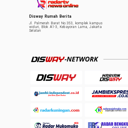
Disway Rumah Berita
Jl. Palmerah Barat No.353, komplek kampus
widuri, Blok A1-3, Kebayoran Lama, Jakarta
Selatan