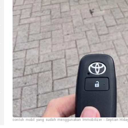
contoh mobil yang sudah menggunakan Immobilizer - Septian Hiday