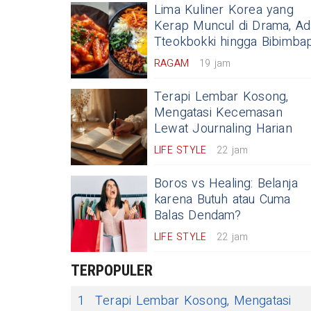
Lima Kuliner Korea yang
Kerap Muncul di Drama, Ad
Tteokbokki hingga Bibimbap
RAGAM
19 jam
Terapi Lembar Kosong,
Mengatasi Kecemasan
Lewat Journaling Harian
LIFE STYLE
22 jam
Boros vs Healing: Belanja
karena Butuh atau Cuma
Balas Dendam?
LIFE STYLE
22 jam
TERPOPULER
1
Terapi Lembar Kosong, Mengatasi