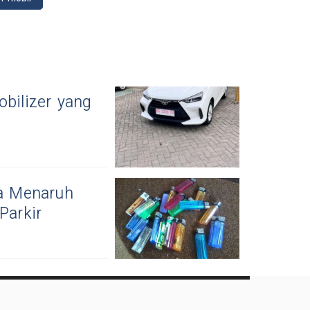
obilizer yang
ya Menaruh
Parkir