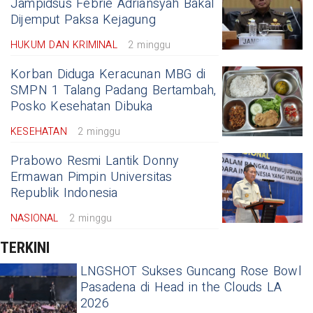
Jampidsus Febrie Adriansyah Bakal
Dijemput Paksa Kejagung
HUKUM DAN KRIMINAL
2 minggu
Korban Diduga Keracunan MBG di
SMPN 1 Talang Padang Bertambah,
Posko Kesehatan Dibuka
KESEHATAN
2 minggu
Prabowo Resmi Lantik Donny
Ermawan Pimpin Universitas
Republik Indonesia
NASIONAL
2 minggu
TERKINI
LNGSHOT Sukses Guncang Rose Bowl
Pasadena di Head in the Clouds LA
2026