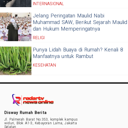
INTERNASIONAL
Jelang Peringatan Maulid Nabi
Muhammad SAW, Berikut Sejarah Maulid
dan Hukum Memperingatnya
RELIGI
Punya Lidah Buaya di Rumah? Kenali 8
Manfaatnya untuk Rambut
KESEHATAN
Disway Rumah Berita
Jl. Palmerah Barat No.353, komplek kampus
widuri, Blok A1-3, Kebayoran Lama, Jakarta
Selatan