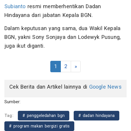
Subianto
resmi memberhentikan Dadan
Hindayana dari jabatan Kepala BGN.
Dalam keputusan yang sama, dua Wakil Kepala
BGN, yakni Sony Sonjaya dan Lodewyk Pusung,
juga ikut diganti.
1
2
»
Cek Berita dan Artikel lainnya di
Google News
Sumber:
Tag:
# penggeledahan bgn
# dadan hindayana
# program makan bergizi gratis