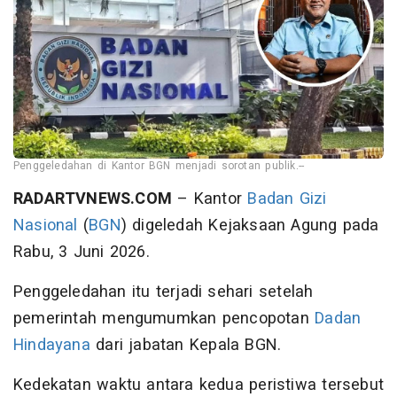
Penggeledahan di Kantor BGN menjadi sorotan publik.--
RADARTVNEWS.COM
– Kantor
Badan Gizi
Nasional
(
BGN
) digeledah Kejaksaan Agung pada
Rabu, 3 Juni 2026.
Penggeledahan itu terjadi sehari setelah
pemerintah mengumumkan pencopotan
Dadan
Hindayana
dari jabatan Kepala BGN.
Kedekatan waktu antara kedua peristiwa tersebut