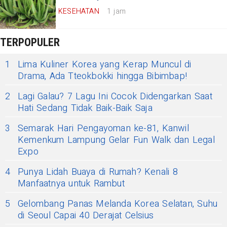
KESEHATAN
1 jam
TERPOPULER
1
Lima Kuliner Korea yang Kerap Muncul di
Drama, Ada Tteokbokki hingga Bibimbap!
2
Lagi Galau? 7 Lagu Ini Cocok Didengarkan Saat
Hati Sedang Tidak Baik-Baik Saja
3
Semarak Hari Pengayoman ke-81, Kanwil
Kemenkum Lampung Gelar Fun Walk dan Legal
Expo
4
Punya Lidah Buaya di Rumah? Kenali 8
Manfaatnya untuk Rambut
5
Gelombang Panas Melanda Korea Selatan, Suhu
di Seoul Capai 40 Derajat Celsius