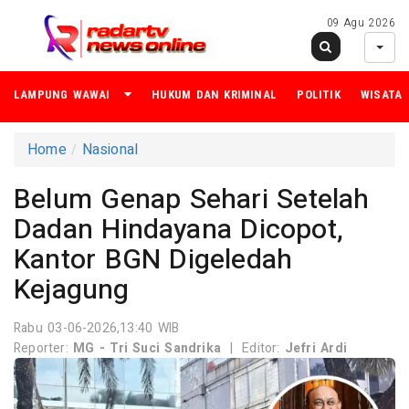
09 Agu 2026
LAMPUNG WAWAI
HUKUM DAN KRIMINAL
POLITIK
WISATA
Home
Nasional
Belum Genap Sehari Setelah
Dadan Hindayana Dicopot,
Kantor BGN Digeledah
Kejagung
Rabu 03-06-2026,13:40 WIB
Reporter:
MG - Tri Suci Sandrika
|
Editor:
Jefri Ardi