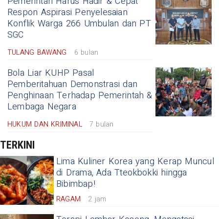
Pemerintah Harus Hadir & Cepat
Respon Aspirasi Penyelesaian
Konflik Warga 266 Umbulan dan PT
SGC
TULANG BAWANG
6 bulan
Bola Liar KUHP Pasal
Pemberitahuan Demonstrasi dan
Penghinaan Terhadap Pemerintah &
Lembaga Negara
HUKUM DAN KRIMINAL
7 bulan
TERKINI
Lima Kuliner Korea yang Kerap Muncul
di Drama, Ada Tteokbokki hingga
Bibimbap!
RAGAM
2 jam