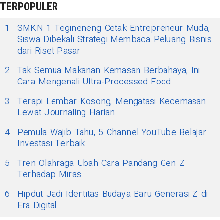
TERPOPULER
1
SMKN 1 Tegineneng Cetak Entrepreneur Muda,
Siswa Dibekali Strategi Membaca Peluang Bisnis
dari Riset Pasar
2
Tak Semua Makanan Kemasan Berbahaya, Ini
Cara Mengenali Ultra-Processed Food
3
Terapi Lembar Kosong, Mengatasi Kecemasan
Lewat Journaling Harian
4
Pemula Wajib Tahu, 5 Channel YouTube Belajar
Investasi Terbaik
5
Tren Olahraga Ubah Cara Pandang Gen Z
Terhadap Miras
6
Hipdut Jadi Identitas Budaya Baru Generasi Z di
Era Digital