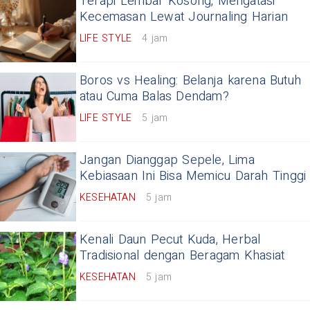
Terapi Lembar Kosong, Mengatasi
Kecemasan Lewat Journaling Harian
LIFE STYLE
4 jam
Boros vs Healing: Belanja karena Butuh
atau Cuma Balas Dendam?
LIFE STYLE
5 jam
Jangan Dianggap Sepele, Lima
Kebiasaan Ini Bisa Memicu Darah Tinggi
KESEHATAN
5 jam
Kenali Daun Pecut Kuda, Herbal
Tradisional dengan Beragam Khasiat
KESEHATAN
5 jam