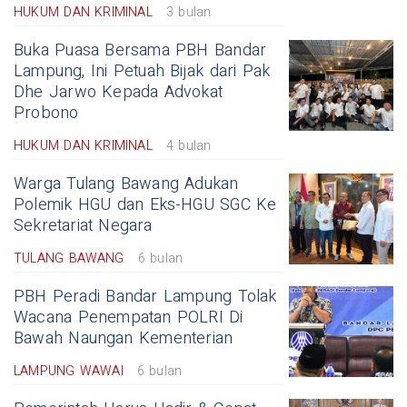
HUKUM DAN KRIMINAL
3 bulan
Buka Puasa Bersama PBH Bandar
Lampung, Ini Petuah Bijak dari Pak
Dhe Jarwo Kepada Advokat
Probono
HUKUM DAN KRIMINAL
4 bulan
Warga Tulang Bawang Adukan
Polemik HGU dan Eks-HGU SGC Ke
Sekretariat Negara
TULANG BAWANG
6 bulan
PBH Peradi Bandar Lampung Tolak
Wacana Penempatan POLRI Di
Bawah Naungan Kementerian
LAMPUNG WAWAI
6 bulan