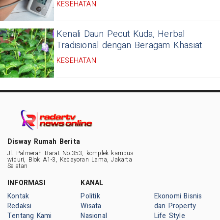
KESEHATAN
Kenali Daun Pecut Kuda, Herbal
Tradisional dengan Beragam Khasiat
KESEHATAN
Disway Rumah Berita
Jl. Palmerah Barat No.353, komplek kampus
widuri, Blok A1-3, Kebayoran Lama, Jakarta
Selatan
INFORMASI
KANAL
Kontak
Politik
Ekonomi Bisnis
Redaksi
Wisata
dan Property
Tentang Kami
Nasional
Life Style