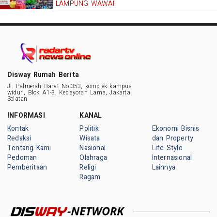
LAMPUNG WAWAI
Disway Rumah Berita
Jl. Palmerah Barat No.353, komplek kampus
widuri, Blok A1-3, Kebayoran Lama, Jakarta
Selatan
INFORMASI
KANAL
Kontak
Politik
Ekonomi Bisnis
Redaksi
Wisata
dan Property
Tentang Kami
Nasional
Life Style
Pedoman
Olahraga
Internasional
Pemberitaan
Religi
Lainnya
Ragam