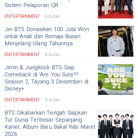
Sistem Pelaporan QR
ENTERTAINMENT
6 bulan
Jin BTS Donasikan 100 Juta Won
untuk Anak dan Remaja Busan
Menjelang Ulang Tahunnya
ENTERTAINMENT
8 bulan
Jimin & Jungkook BTS Siap
Comeback di 'Are You Sure?!'
Season 2, Tayang 3 Desember di
Disney+
ENTERTAINMENT
9 bulan
BTS Dikabarkan Tengah Siapkan
Tur Dunia Terbesar Sepanjang
Karier, Album Baru Bakal Rilis Maret
2026