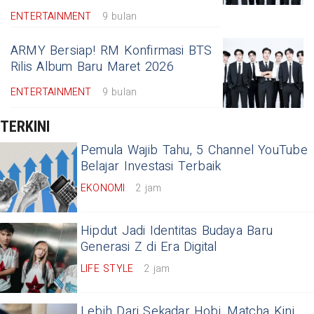
ENTERTAINMENT
9 bulan
ARMY Bersiap! RM Konfirmasi BTS
Rilis Album Baru Maret 2026
ENTERTAINMENT
9 bulan
TERKINI
Pemula Wajib Tahu, 5 Channel YouTube
Belajar Investasi Terbaik
EKONOMI
2 jam
Hipdut Jadi Identitas Budaya Baru
Generasi Z di Era Digital
LIFE STYLE
2 jam
Lebih Dari Sekadar Hobi, Matcha Kini