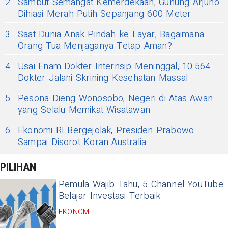
2
Sambut Semangat Kemerdekaan, Gunung Arjuno
Dihiasi Merah Putih Sepanjang 600 Meter
3
Saat Dunia Anak Pindah ke Layar, Bagaimana
Orang Tua Menjaganya Tetap Aman?
4
Usai Enam Dokter Internsip Meninggal, 10.564
Dokter Jalani Skrining Kesehatan Massal
5
Pesona Dieng Wonosobo, Negeri di Atas Awan
yang Selalu Memikat Wisatawan
6
Ekonomi RI Bergejolak, Presiden Prabowo
Sampai Disorot Koran Australia
PILIHAN
Pemula Wajib Tahu, 5 Channel YouTube
Belajar Investasi Terbaik
EKONOMI