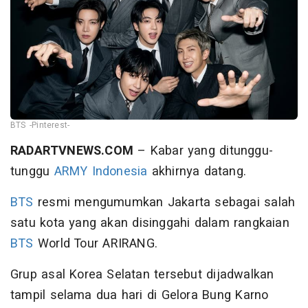
BTS -Pinterest-
RADARTVNEWS.COM
– Kabar yang ditunggu-
tunggu
ARMY Indonesia
akhirnya datang.
BTS
resmi mengumumkan Jakarta sebagai salah
satu kota yang akan disinggahi dalam rangkaian
BTS
World Tour ARIRANG.
Grup asal Korea Selatan tersebut dijadwalkan
tampil selama dua hari di Gelora Bung Karno