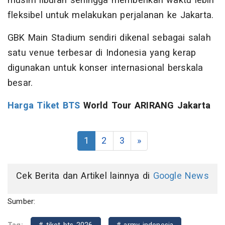
musim liburan sehingga memberikan waktu lebih
fleksibel untuk melakukan perjalanan ke Jakarta.
GBK Main Stadium sendiri dikenal sebagai salah
satu venue terbesar di Indonesia yang kerap
digunakan untuk konser internasional berskala
besar.
Harga Tiket BTS
World Tour ARIRANG Jakarta
1
2
3
»
Cek Berita dan Artikel lainnya di
Google News
Sumber: